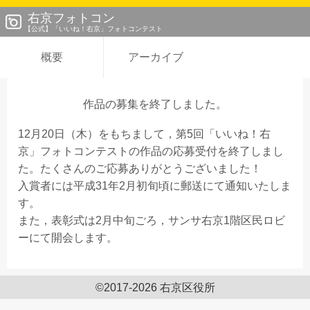
右京フォトコン
【公式】「いいね！右京」フォトコンテスト
概要
アーカイブ
作品の募集を終了しました。
12月20日（木）をもちまして，第5回「いいね！右
京」フォトコンテストの作品の応募受付を終了しまし
た。たくさんのご応募ありがとうございました！
入賞者には平成31年2月初旬頃に郵送にて通知いたしま
す。
また，表彰式は2月中旬ごろ，サンサ右京1階区民ロビ
ーにて開会します。
©2017-2026 右京区役所