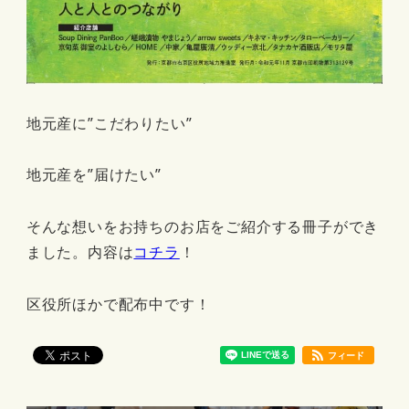
地元産に”こだわりたい”
地元産を”届けたい”
そんな想いをお持ちのお店をご紹介する冊子ができ
ました。内容は
コチラ
！
区役所ほかで配布中です！
フィード