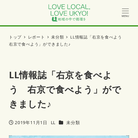
MENU
トップ
レポート
未分類
LL情報誌「右京を食べよう
右京で食べよう」ができました♪
LL情報誌「右京を食べよ
う 右京で食べよう」がで
きました♪
カテゴリー
2019年11月1日
LL
未分類
投稿日
著
者