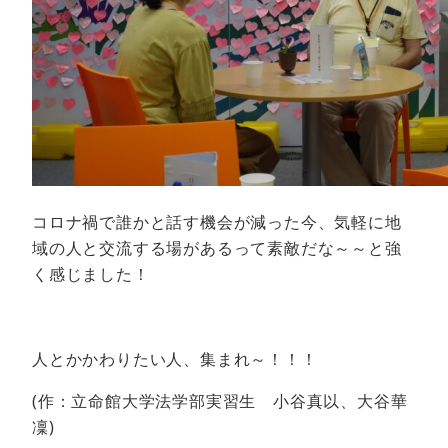
コロナ禍で誰かと話す機会が減った今、気軽に地
域の人と交流する場があるって素敵だな～～と強
く感じました！
人とかかわりたい人、集まれ～！！！
(作：立命館大学法学部実習生 小谷真以、大谷華
凜)