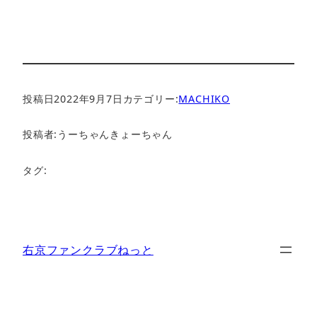
投稿日
2022年9月7日
カテゴリー:
MACHIKO
投稿者:
うーちゃんきょーちゃん
タグ:
右京ファンクラブねっと