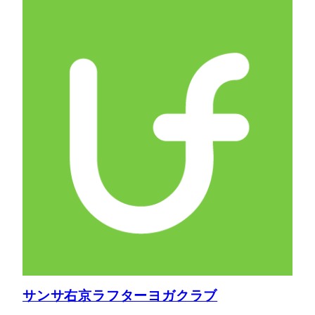
サンサ右京ラフターヨガクラブ