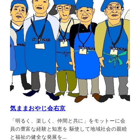
気ままおやじ会右京
「明るく、楽しく、仲間と共に」をモットーに会
員の豊富な経験と知恵を 駆使して地域社会の親睦
と福祉の健全な発展を…