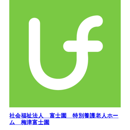
社会福祉法人 富士園 特別養護老人ホー
ム 梅津富士園