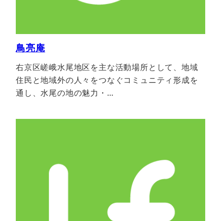
鳥亮庵
右京区嵯峨水尾地区を主な活動場所として、地域
住⺠と地域外の⼈々をつなぐコミュニティ形成を
通し、水尾の地の魅力・…