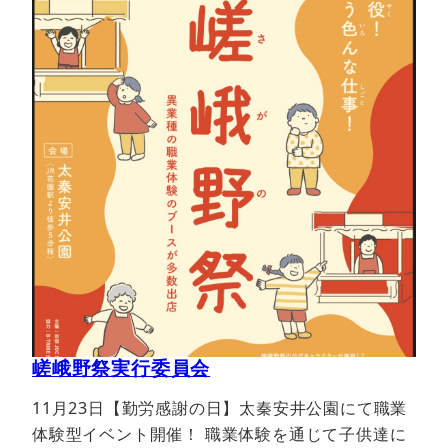
嵯峨野祭実行委員会
11月23日【勤労感謝の日】太秦安井公園にて職業
体験型イベント開催！ 職業体験を通じて子供達に