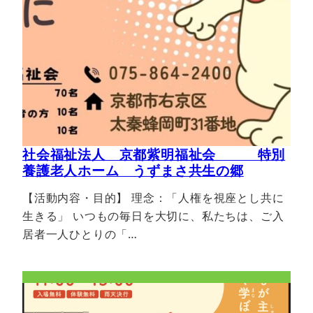
社会福祉法人 京都紫明福祉会 特別
養護老人ホーム うずまさ共生の郷
【活動内容・目的】 理念：「人権を視座とし共に
生きる」 いつもの毎日を大切に、私たちは、ご入
居者一人ひとりの「…