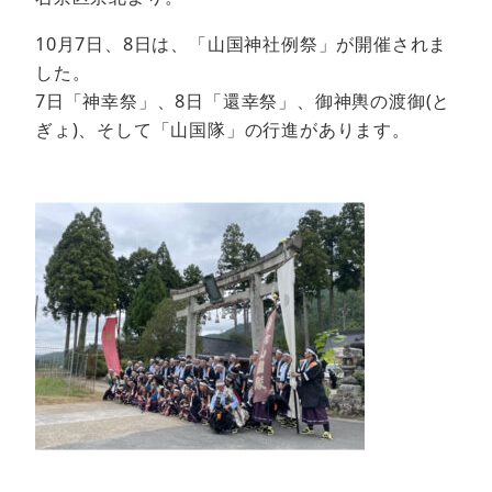
10月7日、8日は、「山国神社例祭」が開催されま
した。
7日「神幸祭」、8日「還幸祭」、御神輿の渡御(と
ぎょ)、そして「山国隊」の行進があります。