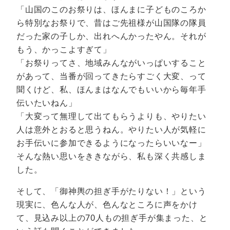
「山国のこのお祭りは、ほんまに子どものころか
ら特別なお祭りで、昔はご先祖様が山国隊の隊員
だった家の子しか、出れへんかったやん。それが
もう、かっこよすぎて」
「お祭りってさ、地域みんながいっぱいすること
があって、当番が回ってきたらすごく大変、って
聞くけど、私、ほんまはなんでもいいから毎年手
伝いたいねん」
「大変って無理して出てもらうよりも、やりたい
人は意外とおると思うねん。やりたい人が気軽に
お手伝いに参加できるようになったらいいなー」
そんな熱い思いをききながら、私も深く共感しま
した。
そして、「御神輿の担ぎ手がたりない！」という
現実に、色んな人が、色んなところに声をかけ
て、見込み以上の70人もの担ぎ手が集まった、と