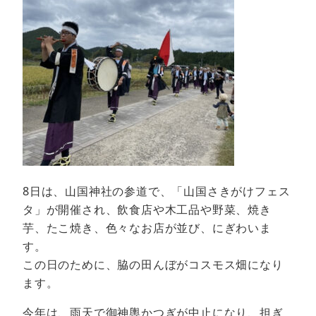
8日は、山国神社の参道で、「山国さきがけフェス
タ」が開催され、飲食店や木工品や野菜、焼き
芋、たこ焼き、色々なお店が並び、にぎわいま
す。
この日のために、脇の田んぼがコスモス畑になり
ます。
今年は、雨天で御神輿かつぎが中止になり、担ぎ