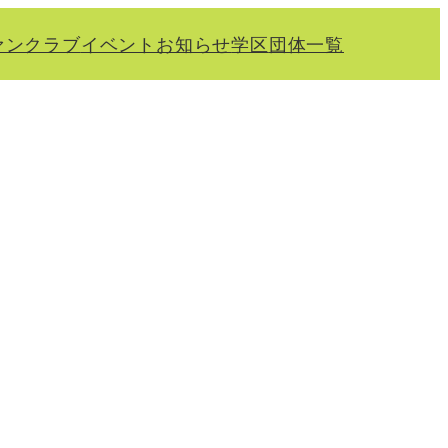
ァンクラブ
イベント
お知らせ
学区
団体一覧