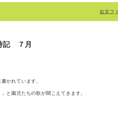
右京フ
時記 ７月
に書かれています。
・」と園児たちの歌が聞こえてきます。