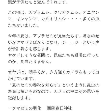
類が子供たちと遊んでくれます。
この頃は、カブトムシ、クワガタムシ、オニヤン
マ、ギンヤンマ、カミキリムシ・・・・多くの虫
たちがいました。
今年の夏は、アブラゼミが見当たらず、暑さのせ
いかクマゼミばかりになり、ジー、ジーという声
が余計暑さを感じます。
ヤケドしそうな昼間は、昆虫たちも避暑に行った
のか、見当たりません。
オヤジは、朝早くか、夕方遅くカメラをもって出
かけています。
「夏のセミの春秋を知らず」というように昆虫の
寿命は短いものなので、カメラの中にその思いを
記録します。
・クマゼミの羽化 西院春日神社