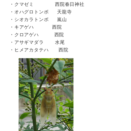
・クマゼミ 西院春日神社
・オハグロトンボ 天龍寺
・シオカラトンボ 嵐山
・キアゲハ 西院
・クロアゲハ 西院
・アサギマダラ 水尾
・ヒメアカタテハ 西院