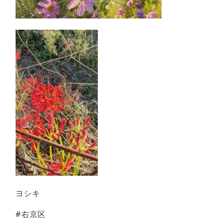
ヨシキ
#右京区