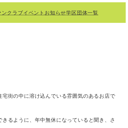
ァンクラブ
イベント
お知らせ
学区
団体一覧
住宅街の中に溶け込んでいる雰囲気のあるお店で
できるように、年中無休になっていると聞き、さ