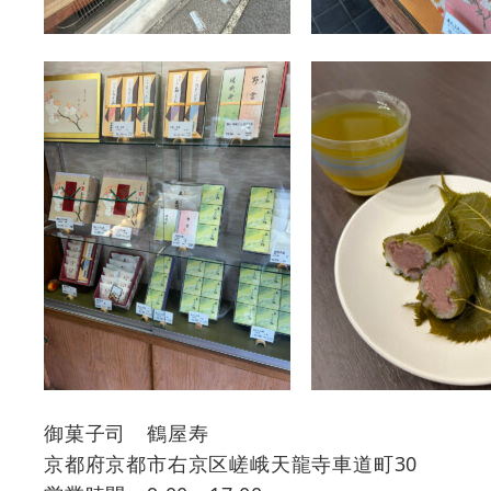
御菓子司 鶴屋寿
京都府京都市右京区嵯峨天龍寺車道町30