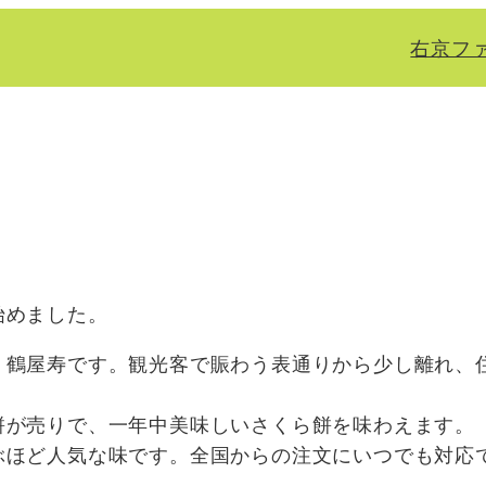
右京フ
始めました。
、鶴屋寿です。観光客で賑わう表通りから少し離れ、
餅が売りで、一年中美味しいさくら餅を味わえます。
ぶほど人気な味です。全国からの注文にいつでも対応