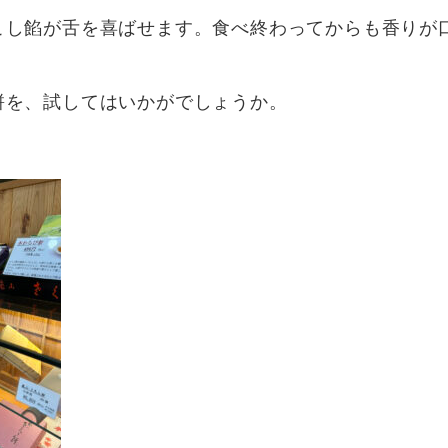
こし餡が舌を喜ばせます。食べ終わってからも香りが
餅を、試してはいかがでしょうか。