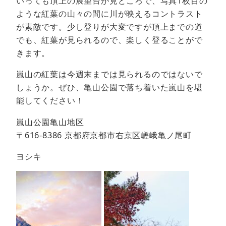
いっても頂上の展望台が見どころで、写真1枚目の
ような紅葉の山々の間に川が映えるコントラスト
が素敵です。少し登りが大変ですが頂上までの道
でも、紅葉が見られるので、楽しく登ることがで
きます。
嵐山の紅葉は今週末までは見られるのではないで
しょうか。ぜひ、亀山公園で落ち着いた嵐山を堪
能してください！
嵐山公園亀山地区
〒616-8386 京都府京都市右京区嵯峨亀ノ尾町
ヨシキ