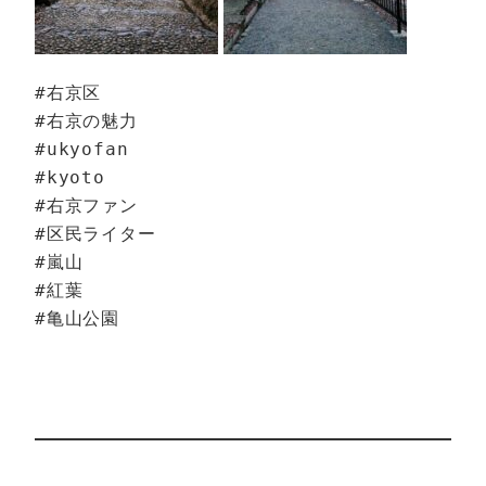
#右京区

#右京の魅力

#ukyofan

#kyoto

#右京ファン

#区民ライター

#嵐山

#紅葉

#亀山公園