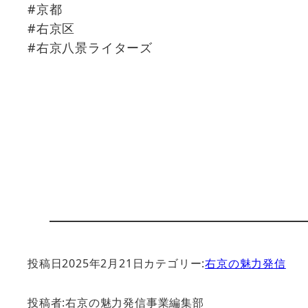
#京都
#右京区
#右京八景ライターズ
投稿日
2025年2月21日
カテゴリー:
右京の魅力発信
投稿者:
右京の魅力発信事業編集部