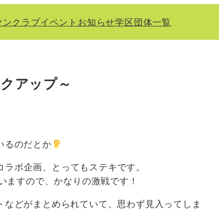
ァンクラブ
イベント
お知らせ
学区
団体一覧
ックアップ～
いるのだとか
のコラボ企画、とってもステキです。
がいますので、かなりの激戦です！
トなどがまとめられていて、思わず見入ってしま