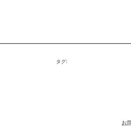
タグ:
お