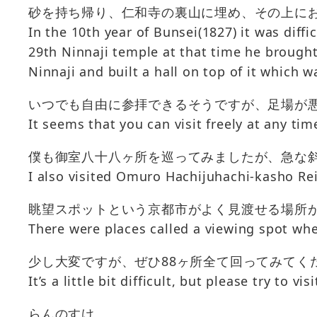
砂を持ち帰り、仁和寺の裏山に埋め、その上に
In the 10th year of Bunsei(1827) it was diff
29th Ninnaji temple at that time he brought
Ninnaji and built a hall on top of it which
いつでも自由に参拝できるそうですが、足場が
It seems that you can visit freely at any ti
僕も御室八十八ヶ所を巡ってみましたが、急な
I also visited Omuro Hachijuhachi-kasho Rei
眺望スポットという京都市がよく見渡せる場所
There were places called a viewing spot whe
少し大変ですが、ぜひ88ヶ所全て回ってみてく
It’s a little bit difficult, but please try to vis
らんのすけ