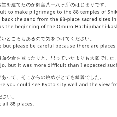
お堂を建てたのが御室八十八ヶ所のはじまりです。
icult to make pilgrimage to the 88 temples of Shi
 back the sand from the 88-place sacred sites i
 was the beginning of the Omuro Hachijuhachi-kas
悪いところもあるので気をつけてください。
me but please be careful because there are places
斜面や岩を登ったりと、思っていたよりも大変でした
jo, but it was more difficult than I expected suc
があって、そこからの眺めがとても綺麗でした。
re you could see Kyoto City well and the view fr
ださい。
it all 88 places.