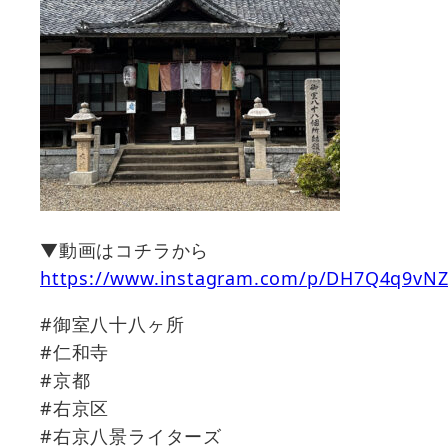
▼動画はコチラから
https://www.instagram.com/p/DH7Q4q9vNZ
#御室八十八ヶ所
#仁和寺
#京都
#右京区
#右京八景ライターズ