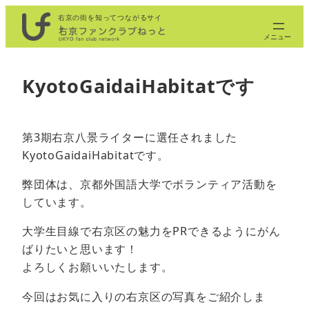
内
右京の街を知ってつながるサイ
ト
容
を
ス
KyotoGaidaiHabitatです
キ
ッ
プ
第3期右京八景ライターに選任されました
KyotoGaidaiHabitatです。
弊団体は、京都外国語大学でボランティア活動を
しています。
大学生目線で右京区の魅力をPRできるようにがん
ばりたいと思います！
よろしくお願いいたします。
今回はお気に入りの右京区の写真をご紹介しま