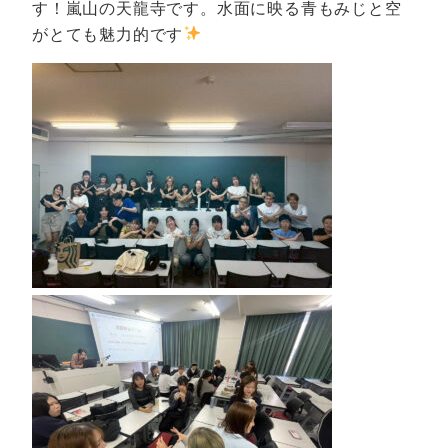
す！嵐山の天龍寺です。水面に映る青もみじと空
がとても魅力的です