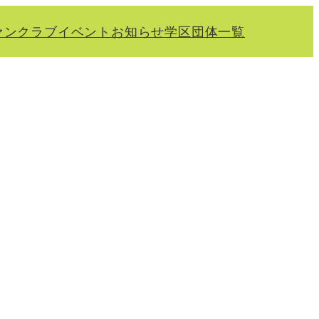
ァンクラブ
イベント
お知らせ
学区
団体一覧