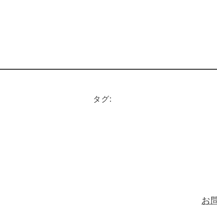
タグ:
お