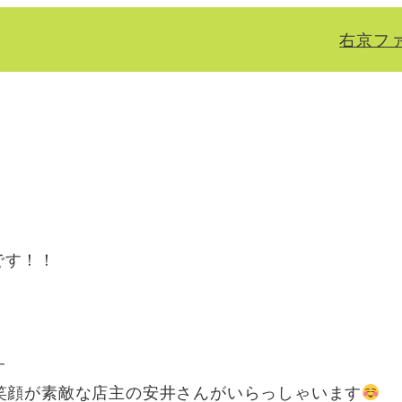
右京フ
です！！
す
笑顔が素敵な店主の安井さんがいらっしゃいます