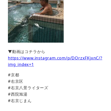
▼動画はコチラから
https://www.instagram.com/p/DOrzxFKjxnC/?
img_index=1
#京都
#右京区
#右京八景ライターズ
#西院旭湯
#右京じまん