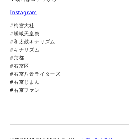
Instagram
#梅宮大社
#嵯峨天皇祭
#和太鼓キナリズム
#キナリズム
#京都
#右京区
#右京八景ライターズ
#右京じまん
#右京ファン