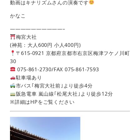
動画はキナリズムさんの演奏です
かなこ
——————————–
梅宮大社
(神苑：大人600円 小人400円)
〒615-0921 京都府京都市右京区梅津フケノ川町
30
075-861-2730/FAX 075-861-7593
駐車場あり
市バス｢梅宮大社前｣より徒歩4分
阪急電車 嵐山線｢松尾大社｣より徒歩12分
※詳細はHPをご覧ください