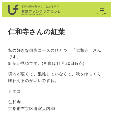
内
右京の街を知ってつながるサイ
ト
容
を
ス
仁和寺さんの紅葉
キ
ッ
プ
私の好きな散歩コースのひとつ、「仁和寺」さん
です。
紅葉が見頃です。(画像は11月20日時点)
境内が広くて、混雑していなくて、秋をゆっくり
味わえるのがいいですね。
トオコ
仁和寺
京都市右京区御室大内33