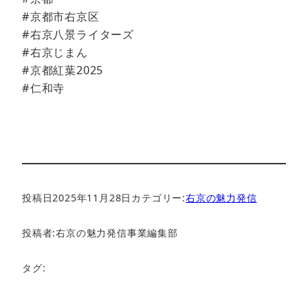
#京都市右京区
#右京八景ライターズ
#右京じまん
#京都紅葉2025
#仁和寺
投稿日
2025年11月28日
カテゴリー:
右京の魅力発信
投稿者:
右京の魅力発信事業編集部
タグ: