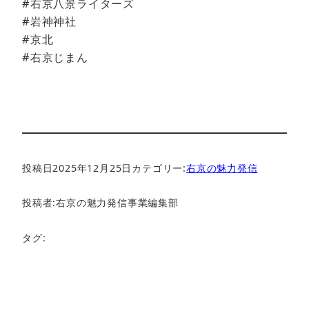
#右京八景ライターズ
#岩神神社
#京北
#右京じまん
投稿日
2025年12月25日
カテゴリー:
右京の魅力発信
投稿者:
右京の魅力発信事業編集部
タグ: