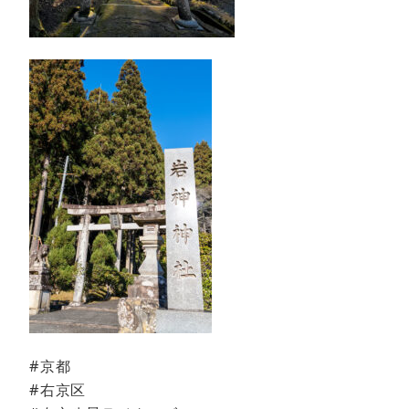
#京都
#右京区