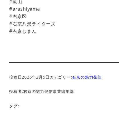
#嵐山
#arashiyama
#右京区
#右京八景ライターズ
#右京じまん
投稿日
2026年2月5日
カテゴリー:
右京の魅力発信
投稿者:
右京の魅力発信事業編集部
タグ: