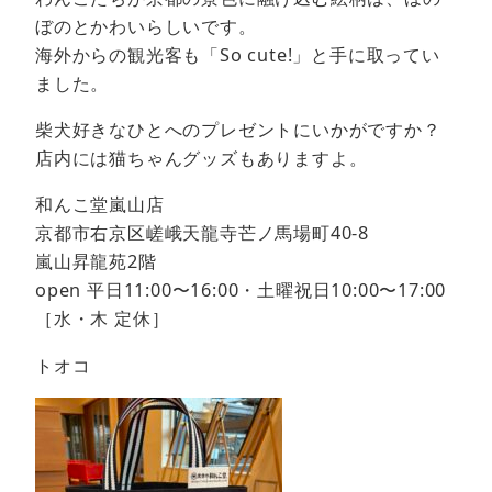
ぼのとかわいらしいです。
海外からの観光客も「So cute!」と手に取ってい
ました。
柴犬好きなひとへのプレゼントにいかがですか？
店内には猫ちゃんグッズもありますよ。
和んこ堂嵐山店
京都市右京区嵯峨天龍寺芒ノ馬場町40-8
嵐山昇龍苑2階
open 平日11:00〜16:00・土曜祝日10:00〜17:00
［水・木 定休］
トオコ