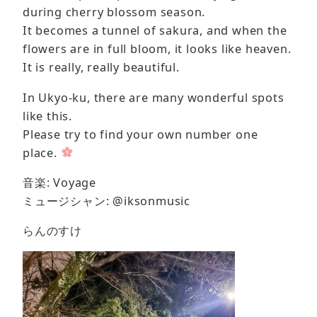
during cherry blossom season.
It becomes a tunnel of sakura, and when the
flowers are in full bloom, it looks like heaven.
It is really, really beautiful.
In Ukyo-ku, there are many wonderful spots
like this.
Please try to find your own number one
place.
音楽: Voyage
ミュージシャン: @iksonmusic
らんのすけ