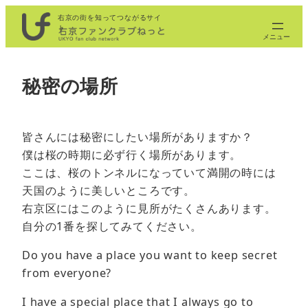
内
右京の街を知ってつながるサイ
ト
容
を
ス
秘密の場所
キ
ッ
プ
皆さんには秘密にしたい場所がありますか？
僕は桜の時期に必ず行く場所があります。
ここは、桜のトンネルになっていて満開の時には
天国のように美しいところです。
右京区にはこのように見所がたくさんあります。
自分の1番を探してみてください。
Do you have a place you want to keep secret
from everyone?
I have a special place that I always go to