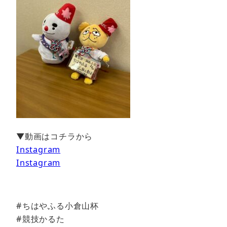
▼動画はコチラから
Instagram
Instagram
#ちはやふる小倉山杯
#競技かるた