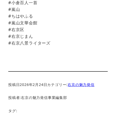
#小倉百人一首
#嵐山
#ちはやふる
#嵐山文華会館
#右京区
#右京じまん
#右京八景ライターズ
投稿日
2026年2月24日
カテゴリー:
右京の魅力発信
投稿者:
右京の魅力発信事業編集部
タグ: