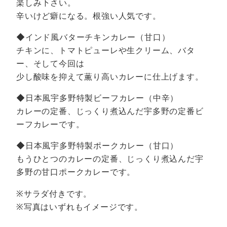
楽しみ下さい。
辛いけど癖になる。根強い人気です。
◆インド風バターチキンカレー（甘口）
チキンに、トマトピューレや生クリーム、バタ
ー、そして今回は
少し酸味を抑えて薫り高いカレーに仕上げます。
◆日本風宇多野特製ビーフカレー（中辛）
カレーの定番、じっくり煮込んだ宇多野の定番ビ
ーフカレーです。
◆日本風宇多野特製ポークカレー（甘口）
もうひとつのカレーの定番、じっくり煮込んだ宇
多野の甘口ポークカレーです。
※サラダ付きです。
※写真はいずれもイメージです。