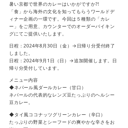
暑い京都で世界のカレーはいかがですか?!
「食」から海外の文化を知ってもらうワールドデ
ィナー企画の一環です。今回は５種類の「カレ
ー」をご用意、カウンターでのオーダーバイキン
グにてご提供いたします。
日程：2024年8月30日（金）→日帰り分受付終了
しました。
日程：2024年9月1日（日）→追加開催します。日
帰り分受付しています。
メニュー内容
◆ネパール風ダールカレー（甘口）
ネパールの代表的なレンズ豆たっぷりのヘルシー
豆カレー。
◆タイ風ココナッツグリーンカレー（辛口）
たっぷりの野菜とシーフードの爽やかな辛さをお