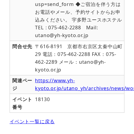
usp=send_form ◆ご宿泊を伴う方は
お電話やメール、予約サイトからお申
込みください。 宇多野ユースホステル
TEL : 075-462-2288 Mail:
utano@yh-kyoto.or.jp
問合せ先
〒616-8191 京都市右京区太秦中山町
29 電話：075-462-2288 FAX：075-
462-2289 メール：utano@yh-
kyoto.or.jp
関連ペー
https://www.yh-
ジ
kyoto.or.jp/utano_yh/archives/news/wo
イベント
18130
番号
イベント一覧に戻る