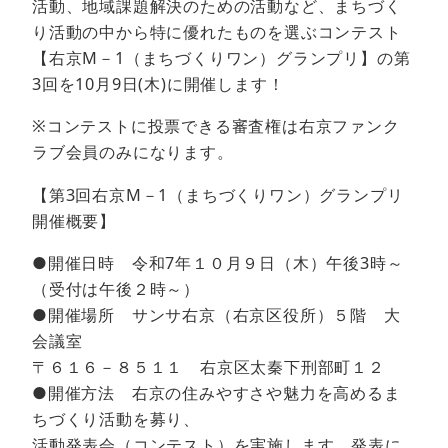
活動、地域課題解決のための活動など、まちづく
り活動の中から特に優れたものを選ぶコンテスト
【右京M－1（まちづくりワン）グランプリ】の第
3回を10月9日(木)に開催します！
※コンテストに投票できる審査権は右京ファンク
ラブ会員のみになります。
【第3回右京M－1（まちづくりワン）グランプリ
開催概要】
●開催日時 令和7年１０月９日（木）午後3時～
（受付は午後２時～）
●開催場所 サンサ右京（右京区役所）５階 大
会議室
〒６１６－８５１１ 右京区太秦下刑部町１２
●開催方法 右京の住みやすさや魅力を高めるま
ちづくり活動を募り、
活動発表会（コンテスト）を実施します。発表に