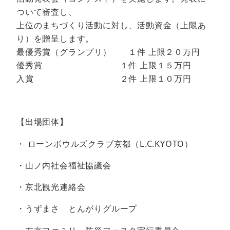
ついて審査し、
上位のまちづくり活動に対し、活動資金（上限あ
り）を贈呈します。
最優秀賞（グランプリ） １件 上限２０万円
優秀賞 １件 上限１５万円
入賞 ２件 上限１０万円
【出場団体】
・ ローンボウルズクラブ京都（L.C.KYOTO）
・山ノ内社会福祉協議会
・京北観光連絡会
・うずまさ とんがりグループ