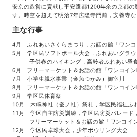
安京の造営に貢献し平安遷都1200年余の京都
す。時空を超えて明治7年広隆寺門前，安養寺な
主な行事
4月 ふれあいさくらまつり，お話の館「ワンコ
5月 学区民ソフトボール大会，ふれあいグラウ
子供春のハイキング，高齢者ふれあい昼
6月 フリーマーケット＆お話の館「ワンコイン
7月 小学生親水事業（金魚つかみ）御室川
8月 フリーマーケット＆お話の館「ワンコイン
9月 学区民体育祭
10月 木嶋神社（蚕ノ社）祭礼，学区民福祉ふ
11月 学区自主防災訓練，学区民防災パレード
フリーマーケット＆お話の館「ワンコイン
12月 学区民卓球大会，少年ボウリング大会