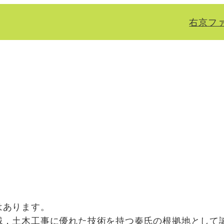
右京フ
はあります。
，土木工事に優れた技術を持つ秦氏の根拠地として