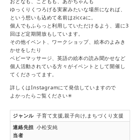
おとなも、こどもも、あかちゃんも
ゆっくりくつろげる実家みたいな場所になれば、
という想いも込めて名前はziccaに。
個人でもふらっと利用していただけるよう、週に3
回ほど定期開放もしています。
その他イベント、ワークショップ、絵本のよみき
かせをしたり
ベビーマッサージ、英語の絵本の読み聞かせなど
個人活動されている方々がイベントとして開催し
てくださってます。
詳しくはInstagramにて発信していますので
よかったらご覧ください✳︎
ジャンル
子育て支援,親子向け,まちづくり支援
連絡先担
小松安純
当者