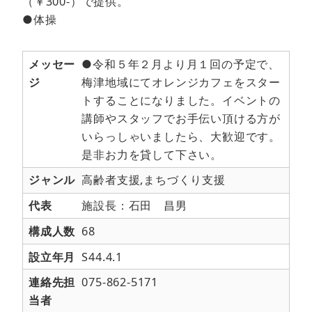
（￥300-）で提供。
●体操
メッセー
●令和５年２月より月１回の予定で、
ジ
梅津地域にてオレンジカフェをスター
トすることになりました。イベントの
講師やスタッフでお手伝い頂ける方が
いらっしゃいましたら、大歓迎です。
是非お力を貸して下さい。
ジャンル
高齢者支援,まちづくり支援
代表
施設長：石田 昌男
構成人数
68
設立年月
S44.4.1
連絡先担
075-862-5171
当者