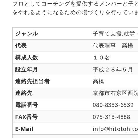
プロとしてコーチングを提供するメンバーと子
をやれるようになるための場づくりを行ってい
ジャンル
子育て支援,就労
代表
代表理事 高橋
構成人数
１０名
設立年月
平成２８年５月
連絡先担当者
高橋
連絡先
京都市右京区西
電話番号
080-8333-6539
FAX番号
075-313-4888
E-Mail
info@hitotohito