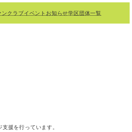
ァンクラブ
イベント
お知らせ
学区
団体一覧
ジ支援を行っています。