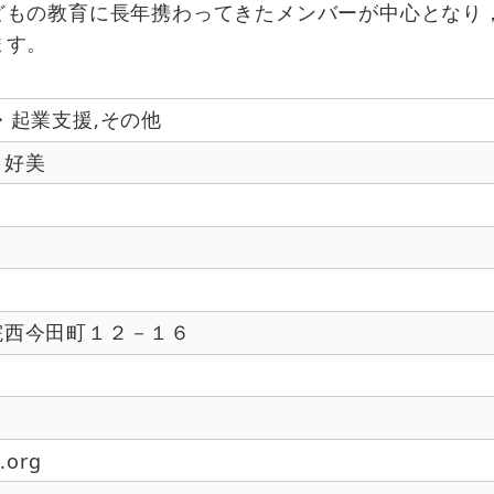
どもの教育に長年携わってきたメンバーが中心となり
ます。
・起業支援,その他
 好美
院西今田町１２－１６
.org