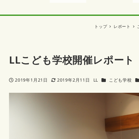
トップ
レポート
LLこども学校開催レポート（
カテゴリー
2019年1月21日
2019年2月11日
LL
こども学校
投稿日
更新日
著
者