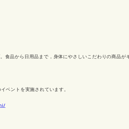
プ。食品から日用品まで，身体にやさしいこだわりの商品が
のイベントを実施されています。
hi/