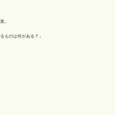
授業。
いるものは何がある？」