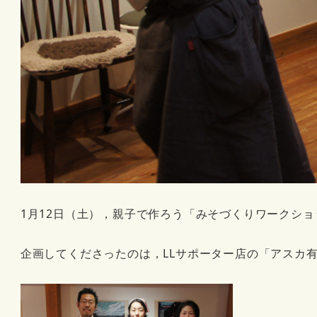
1月12日（土），親子で作ろう「みそづくりワークショ
企画してくださったのは，LLサポーター店の「アスカ