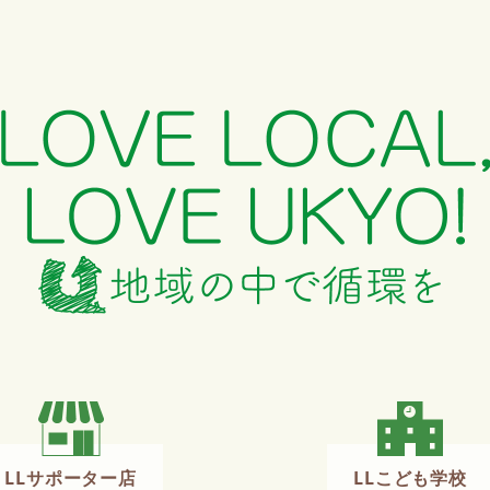
LLサポーター店
LLこども学校