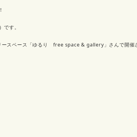
！
）です。
ース「ゆるり free space & gallery」さんで