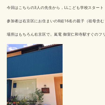
今回はこちらの3人の先生から，LLこども学校スタート
参加者は右京区にお住まいの8組16名の親子（祖母含む
場所はもちろん右京区で。嵐電 御室仁和寺駅すぐのフリースペ