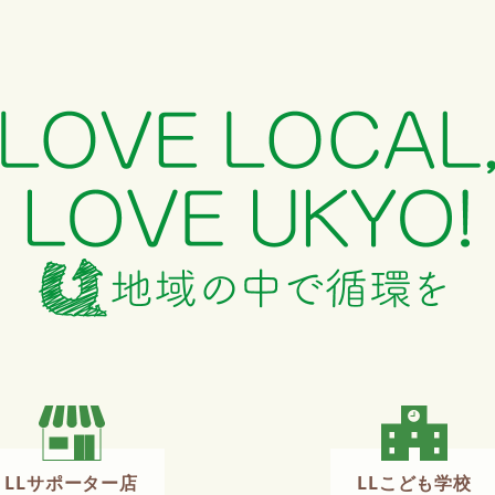
LLサポーター店
LLこども学校