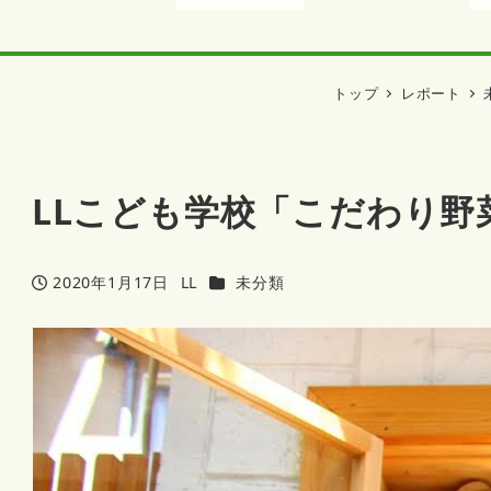
トップ
レポート
LLこども学校「こだわり野
カテゴリー
2020年1月17日
LL
未分類
投稿日
著
者