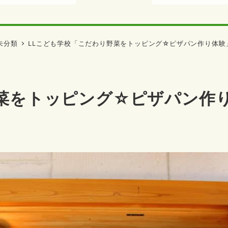
未分類
LLこども学校「こだわり野菜をトッピング☆ピザパン作り体験
菜をトッピング☆ピザパン作