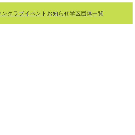
ァンクラブ
イベント
お知らせ
学区
団体一覧