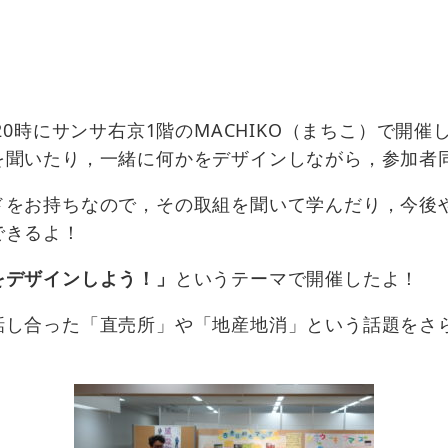
20時にサンサ右京1階のMACHIKO（まちこ）で開
を聞いたり，一緒に何かをデザインしながら，参加者
ドをお持ちなので，その取組を聞いて学んだり，今後
できるよ！
をデザインしよう！」
というテーマで開催したよ！
し合った「直売所」や「地産地消」という話題をさらに
。