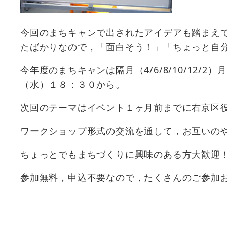
今回のまちキャンで出されたアイデアも踏まえて
たばかりなので，「面白そう！」「ちょっと自分も
今年度のまちキャンは隔月（4/6/8/10/12/
（水）１８：３０から。
次回のテーマはイベント１ヶ月前までに右京区役所
ワークショップ形式の交流を通して，お互いの
ちょっとでもまちづくりに興味のある方大歓迎
参加無料，申込不要なので，たくさんのご参加