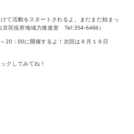
向けて活動をスタートされるよ。まだまだ始まっ
所地域力推進室 Tel:354-6466）
30～20：00に開催するよ！次回は６月１９日
ェックしてみてね！
！