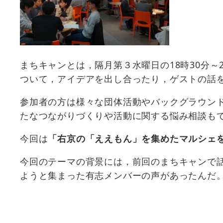
まちキャンとは，隔月第３水曜日の18時30分～
ついて，アイデアを出し合ったり，ゲストの話
参加者の方は様々な団体活動やバックグラウン
たなつながりづくりや活動に関する悩み相談も
今回は
「右京の「ええもん」を集めたマルシェ
今回のテーマの背景には，前回のまちキャンで話
ようと集まった有志メンバーの声があったんだ