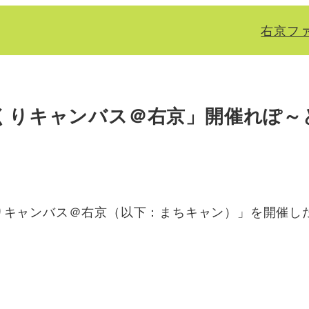
右京フ
くりキャンバス＠右京」開催れぽ～
りキャンバス＠右京（以下：まちキャン）」を開催し