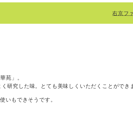
右京フ
京華苑」。
よく研究した味。とても美味しくいただくことができ
段使いもできそうです。