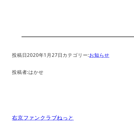
投稿日
2020年1月27日
カテゴリー:
お知らせ
投稿者:
はかせ
右京ファンクラブねっと