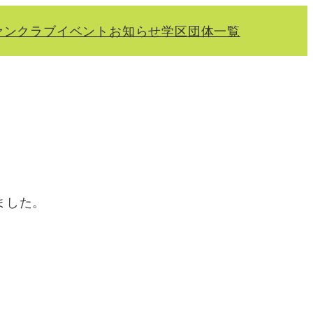
ァンクラブ
イベント
お知らせ
学区
団体一覧
ました。