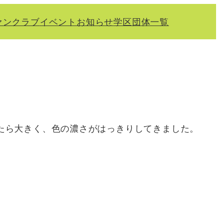
ァンクラブ
イベント
お知らせ
学区
団体一覧
たら大きく、色の濃さがはっきりしてきました。