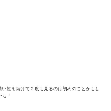
濃い虹を続けて２度も見るのは初めのことかもし
かも！