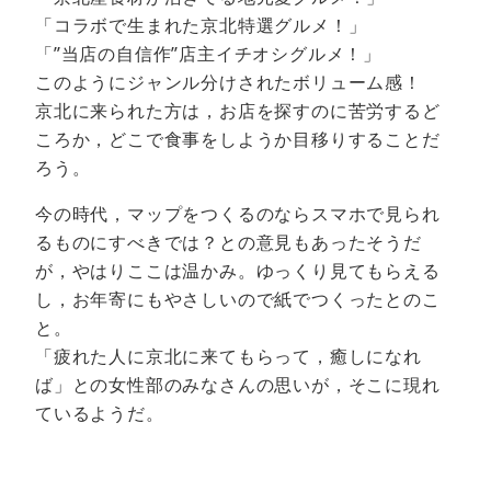
「コラボで生まれた京北特選グルメ！」
「”当店の自信作”店主イチオシグルメ！」
このようにジャンル分けされたボリューム感！
京北に来られた方は，お店を探すのに苦労するど
ころか，どこで食事をしようか目移りすることだ
ろう。
今の時代，マップをつくるのならスマホで見られ
るものにすべきでは？との意見もあったそうだ
が，やはりここは温かみ。ゆっくり見てもらえる
し，お年寄にもやさしいので紙でつくったとのこ
と。
「疲れた人に京北に来てもらって，癒しになれ
ば」との女性部のみなさんの思いが，そこに現れ
ているようだ。