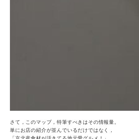
さて，このマップ，特筆すべきはその情報量。
単にお店の紹介が並んでいるだけではなく，
「京北産食材が活きてる地元愛グルメ！」