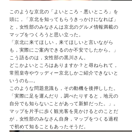
このような京北の「よいところ・悪いところ」を
頭に，「京北を知ってもらうきっかけになれば」
と，女性部のみなさんは京北のグルメ情報満載の
マップをつくろうと思い立った。
「京北に来てほしい，来てほしいと言いながら
も，実際にご案内できるのか不安でしたから。」
こう語るのは，女性部の黒川さん。
どこかよいところはありますか？と尋ねられて，
常照皇寺やウッディー京北しかご紹介できないと
いうのも…。
このような問題意識も，その動機を後押しした。
「実際に足を運んだり，調べたりすると，地元の
自分でも知らないことがあって新鮮だった。」。
マップを片手に歩く観光客を見かけるとのことだ
が，女性部のみなさん自身，マップをつくる過程
で初めて知ることもあったそうだ。