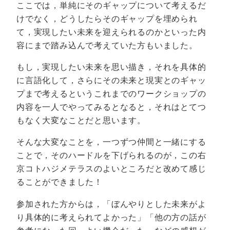
ここでは，単純にそのギャップについて考えるだ
けでなく，どうしたらそのギャップを埋められ
て，実現したい未来を迎えられるのかといった内
容にまで踏み込んで考えていた方もいました。
もし，実現したい未来を思い描き，それを具体的
に言語化して，さらにその未来と現実とのギャッ
プまで考えるというこれまでのワークショップの
内容を一人でやってみるとなると，それはとてつ
もなく大変なことだと思います。
そんな大変なことを，一つずつ仲間と一緒にする
ことで，そのハードルを下げられるのが，この右
京コトハジメテラスのよいところだと改めて感じ
ることができました！
参加された方からは，「ぼんやりとした未来がよ
り具体的に考えられてよかった」「他の方の話が