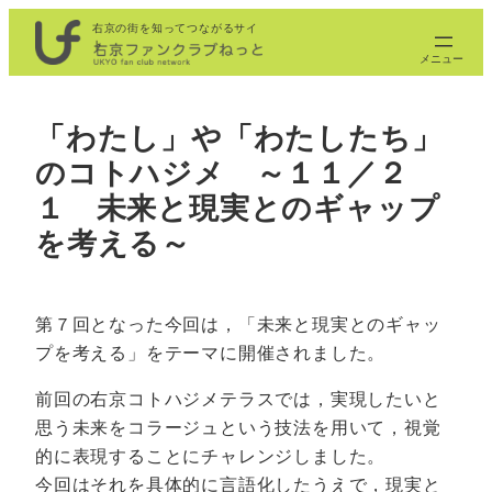
内
右京の街を知ってつながるサイ
ト
容
を
ス
「わたし」や「わたしたち」
キ
のコトハジメ ～１１／２
ッ
プ
１ 未来と現実とのギャップ
を考える～
第７回となった今回は，「未来と現実とのギャッ
プを考える」をテーマに開催されました。
前回の右京コトハジメテラスでは，実現したいと
思う未来をコラージュという技法を用いて，視覚
的に表現することにチャレンジしました。
今回はそれを具体的に言語化したうえで，現実と