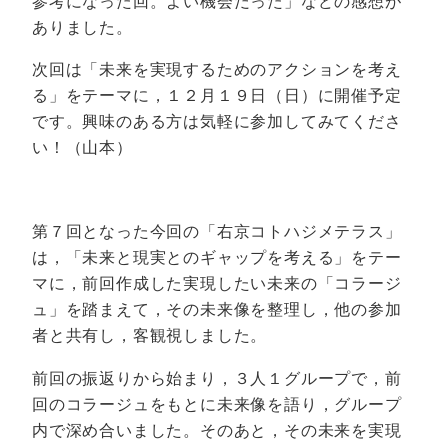
参考になった回。よい機会だった」などの感想が
ありました。
次回は「未来を実現するためのアクションを考え
る」をテーマに，１２月１９日（日）に開催予定
です。興味のある方は気軽に参加してみてくださ
い！（山本）
第７回となった今回の「右京コトハジメテラス」
は，「未来と現実とのギャップを考える」をテー
マに，前回作成した実現したい未来の「コラージ
ュ」を踏まえて，その未来像を整理し，他の参加
者と共有し，客観視しました。
前回の振返りから始まり，３人１グループで，前
回のコラージュをもとに未来像を語り，グループ
内で深め合いました。そのあと，その未来を実現