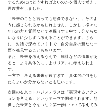
するためにはどうすればよいのかを個人で考え，
再度共有しました。
「未来のことと言っても想像できない」。そのよ
うに感じられるかもしれません。しかし，様々な
年代の方と質問などで深掘りする中で，分からな
いなりに少しずつ考えることができます。さら
に，対話で深めていく中で，自分自身の新たな一
面を発見することもあります。
また，未来を考えるうえで，統計などの情報があ
ると，より具体的に，よりリアルに考えられま
す。
一方で，考える未来が遠すぎて，具体的に何をし
たらよいか分からないとも思います。
次回の右京コトハジメテラスは「実現するアクシ
ョンを考える」というテーマで開催されます。想
像した未来と今をつなぐ第一歩について考えてみ