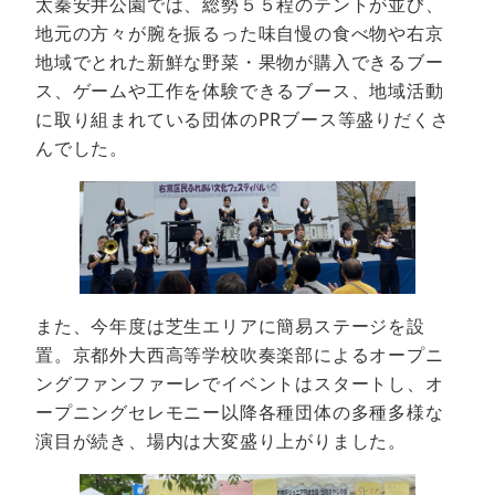
太秦安井公園では、総勢５５程のテントが並び、
地元の方々が腕を振るった味自慢の食べ物や右京
地域でとれた新鮮な野菜・果物が購入できるブー
ス、ゲームや工作を体験できるブース、地域活動
に取り組まれている団体のPRブース等盛りだくさ
んでした。
また、今年度は芝生エリアに簡易ステージを設
置。京都外大西高等学校吹奏楽部によるオープニ
ングファンファーレでイベントはスタートし、オ
ープニングセレモニー以降各種団体の多種多様な
演目が続き、場内は大変盛り上がりました。