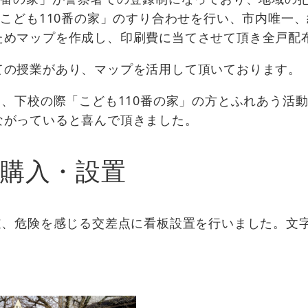
「こども110番の家」のすり合わせを行い、市内唯一
ためマップを作成し、印刷費に当てさせて頂き全戸配
ての授業があり、マップを活用して頂いております。
し、下校の際「こども110番の家」の方とふれあう活
ながっていると喜んで頂きました。
購入・設置
道、危険を感じる交差点に看板設置を行いました。文