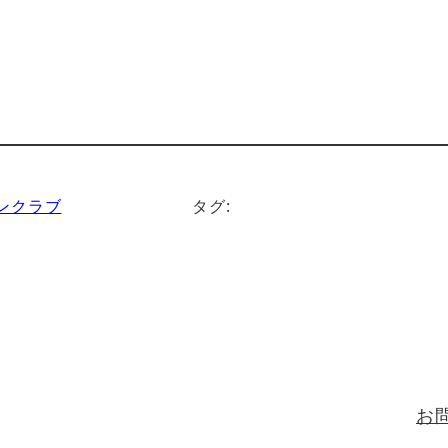
ンクラブ
タグ:
お