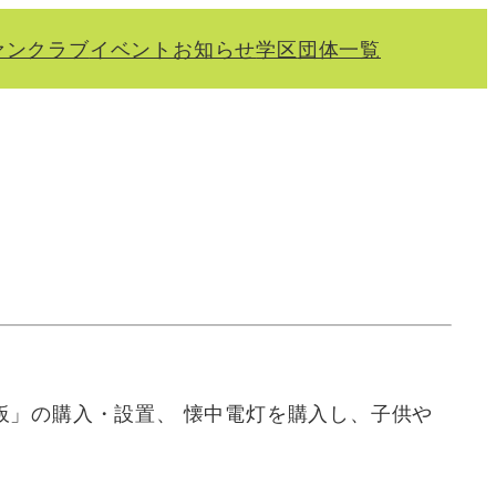
ァンクラブ
イベント
お知らせ
学区
団体一覧
板」の購入・設置、 懐中電灯を購入し、子供や