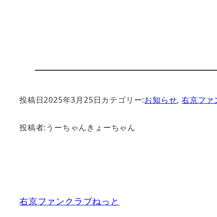
投稿日
2025年3月25日
カテゴリー:
お知らせ
, 
右京ファ
投稿者:
うーちゃんきょーちゃん
右京ファンクラブねっと