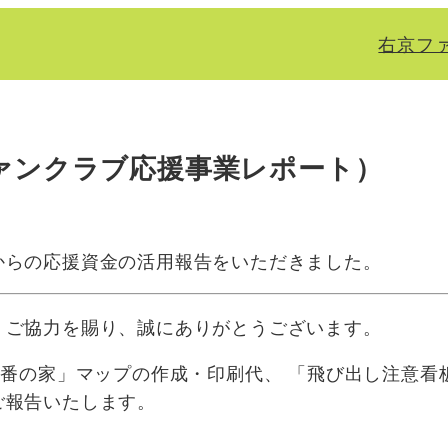
右京フ
ァンクラブ応援事業レポート）
からの応援資金の活用報告をいただきました。
・ご協力を賜り、誠にありがとうございます。
0番の家」マップの作成・印刷代、 「飛び出し注意看
ご報告いたします。