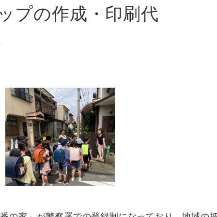
マップの作成・印刷代
0番の家」が警察署での登録制になっており、地域の