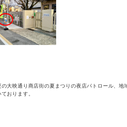
夏の大映通り商店街の夏まつりの夜店パトロール、地域
いております。