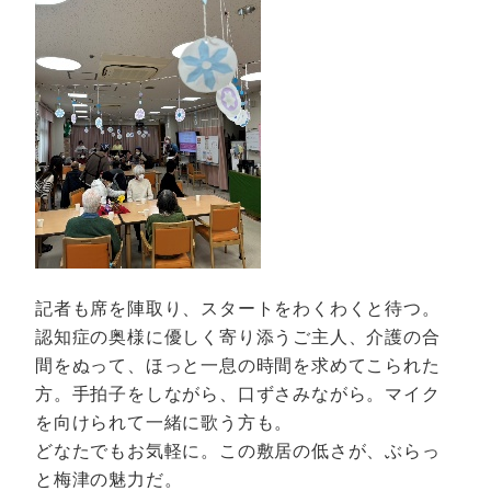
記者も席を陣取り、スタートをわくわくと待つ。
認知症の奥様に優しく寄り添うご主人、介護の合
間をぬって、ほっと一息の時間を求めてこられた
方。手拍子をしながら、口ずさみながら。マイク
を向けられて一緒に歌う方も。
どなたでもお気軽に。この敷居の低さが、ぶらっ
と梅津の魅力だ。