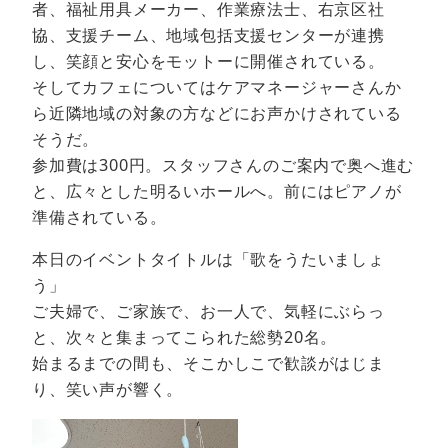
者、福祉用具メーカー、作業療法士、右京区社
協、支援チーム、地域包括支援センターが連携
し、笑顔と安心をモットーに開催されている。
そしてカフェについてはケアマネージャーさんか
ら近隣地域の対象の方などにお声かけされている
そうだ。
参加費は300円。スタッフさんのご案内で奥へ進む
と、広々とした明るいホールへ。前にはピアノが
準備されている。
本日のイベントタイトルは「歌をうたいましょ
う」
ご夫婦で、ご家族で、お一人で、気軽にぶらっ
と、次々と集まってこられた総勢20名。
始まるまでの間も、そこかしこで歓談がはじま
り、笑い声が響く。