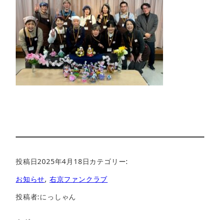
投稿日
2025年4月18日
カテゴリー:
お知らせ
, 
右京ファンクラブ
投稿者:
にっしゃん