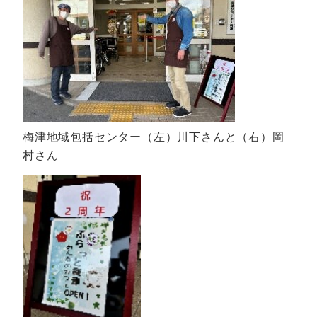
梅津地域包括センター（左）川下さんと（右）岡
村さん