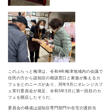
このぶらっと梅津は、令和4年梅津地域内の会議で
住民の方から認知症の相談窓口と家族が集えるカ
フェをとのニーズがあり、同年9月にオレンジカフ
ェ実行委員会が発足、令和5年3月に第一回目のカ
フェを開店したそうだ。
委員会の構成は認知症専門部門や在宅介護担当