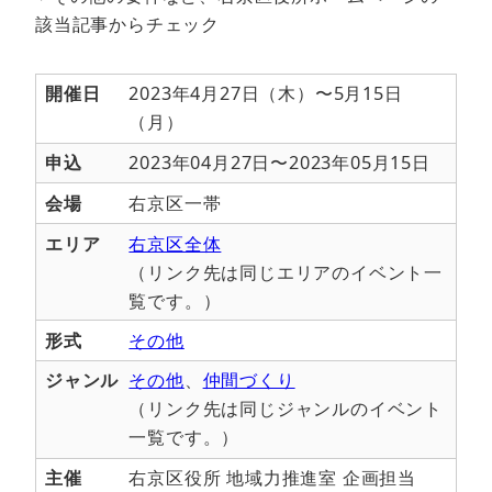
該当記事からチェック
開催日
2023年4月27日（木）〜5月15日
（月）
申込
2023年04月27日〜2023年05月15日
会場
右京区一帯
エリア
右京区全体
（リンク先は同じエリアのイベント一
覧です。）
形式
その他
ジャンル
その他
、
仲間づくり
（リンク先は同じジャンルのイベント
一覧です。）
主催
右京区役所 地域力推進室 企画担当