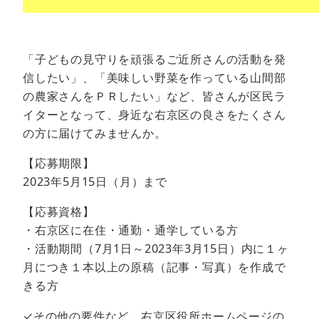
「子どもの見守りを頑張るご近所さんの活動を発
信したい」、「美味しい野菜を作っている山間部
の農家さんをＰＲしたい」など、皆さんが区民ラ
イターとなって、身近な右京区の良さをたくさん
の方に届けてみませんか。
【応募期限】
2023年5月15日（月）まで
【応募資格】
・右京区に在住・通勤・通学している方
・活動期間（7月1日～2023年3月15日）内に１ヶ
月につき１本以上の原稿（記事・写真）を作成で
きる方
✓その他の要件など、右京区役所ホームページの