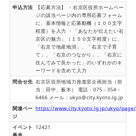
申込方法
【応募方法】 ・右京区役所ホームペー
ジの該当ページ内の専用応募フォーム
に、基本情報と応募動機（１００文字
程度）を入力 ・「あなたが伝えたい右
京区の魅力」（１５０文字程度）に、
「右京で地産地消」、「右京で子育
て」、「右京のつながり」、「右京に
住んでみて良かった」のいずれかのキ
ーワードを含めて入力
問合せ先
右京区役所地域力推進室企画担当（担
当：田中、薮木） 電話：075－354－
6466 メール：ukyo@city.kyoto.lg.jp
関連ペー
https://www.city.kyoto.lg.jp/ukyo/pag
ジ
イベント
12421
番号