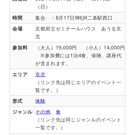
（日）
時間
集合 ：8月17日9時JR二条駅西口
会場
京都府立ゼミナールハウス あうる京
北
参加料
（大人）19,000円 （小人）14,000円
※参加費には1泊4食、保険、講座代
が含まれます。
エリア
京北
（リンク先は同じエリアのイベント一
覧です。）
形式
体験
ジャンル
その他
、
食
（リンク先は同じジャンルのイベント
一覧です。）