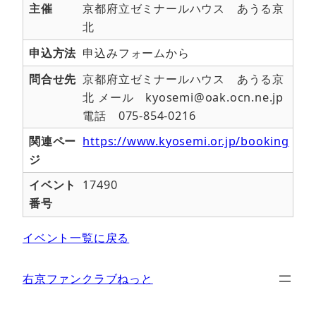
主催
京都府立ゼミナールハウス あうる京
北
申込方法
申込みフォームから
問合せ先
京都府立ゼミナールハウス あうる京
北 メール kyosemi@oak.ocn.ne.jp
電話 075-854-0216
関連ペー
https://www.kyosemi.or.jp/booking
ジ
イベント
17490
番号
イベント一覧に戻る
右京ファンクラブねっと