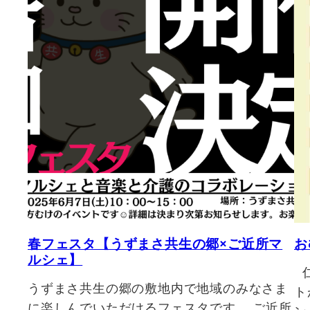
春フェスタ【うずまさ共生の郷×ご近所マ
お
ルシェ】
仁
うずまさ共生の郷の敷地内で地域のみなさま
ト
に楽しんでいただけるフェスタです。 ご近所