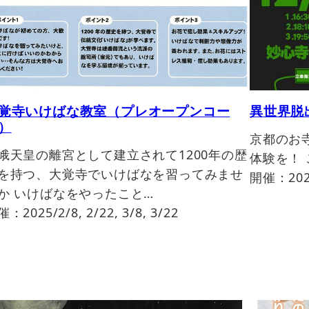
覚寺いけばな教室（プレオープンコー
異世界脱
）
京都のお
峨天皇の離宮として建立されて1200年の歴
体験を！
を持つ、大覚寺でいけばなを習ってみませ
開催：2024
か いけばなをやったこと…
：2025/2/8, 2/22, 3/8, 3/22