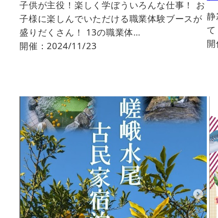
子供が主役！楽しく学ぼういろんな仕事！ お
静
子様に楽しんでいただける職業体験ブースが
て
盛りだくさん！ 13の職業体…
開
開催：2024/11/23