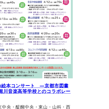
の絵本コンサート ―京都市図書
堀川音楽高等学校とのコラボレー
京中央・醍醐中央・東山・山科・西