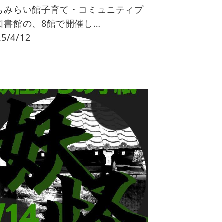
もみらい館子育て・コミュニティプ
図書館の、8館で開催し…
5/4/12