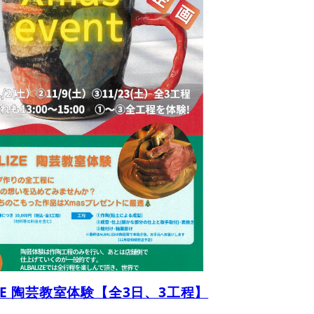
IZE 陶芸教室体験【全3日、3工程】