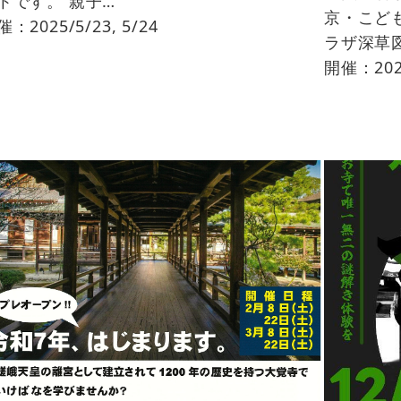
トです。 親子…
京・こど
：2025/5/23, 5/24
ラザ深草
開催：202