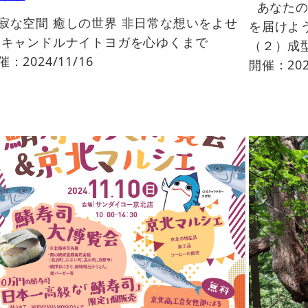
あなたの
寂な空間 癒しの世界 非日常な想いをよせ
を届けよ
 キャンドルナイトヨガを心ゆくまで
（２）成
催：2024/11/16
開催：2024/