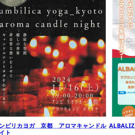
ンビリカヨガ 京都 アロマキャンドル
ALBAL
イト