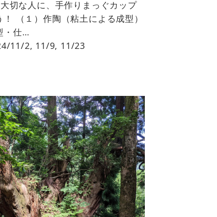
大切な人に、手作りまっぐカップ
う！ （１）作陶（粘土による成型）
型・仕…
11/2, 11/9, 11/23