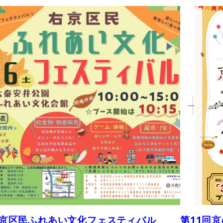
京区民ふれあい文化フェスティバル
第11回