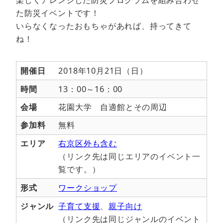
た防災イベントです！
いらなくなったおもちゃがあれば、持ってきて
ね！
開催日
2018年10月21日（日）
時間
13：00～16：00
会場
花園大学 自適館とその周辺
参加料
無料
エリア
右京区外も含む
（リンク先は同じエリアのイベント一
覧です。）
形式
ワークショップ
ジャンル
子育て支援
、
親子向け
（リンク先は同じジャンルのイベント