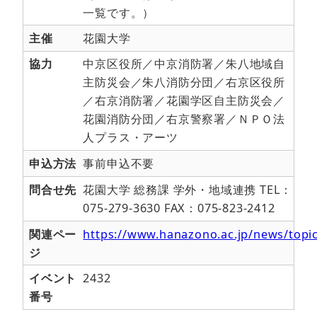
一覧です。）
主催
花園大学
協力
中京区役所／中京消防署／朱八地域自
主防災会／朱八消防分団／右京区役所
／右京消防署／花園学区自主防災会／
花園消防分団／右京警察署／ＮＰＯ法
人プラス・アーツ
申込方法
事前申込不要
問合せ先
花園大学 総務課 学外・地域連携 TEL：
075-279-3630 FAX：075-823-2412
関連ペー
https://www.hanazono.ac.jp/news/topi
ジ
イベント
2432
番号