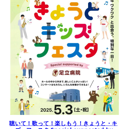
聴いて！歌って！楽しもう！きょうと・キ