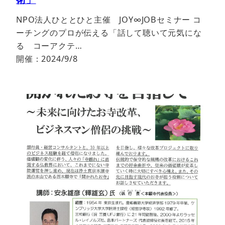
NPO法人ひととひと主催 JOY∞JOBセミナー コ
ーチングのプロが伝える「話して聴いて元気にな
る コーアクテ…
開催：2024/9/8