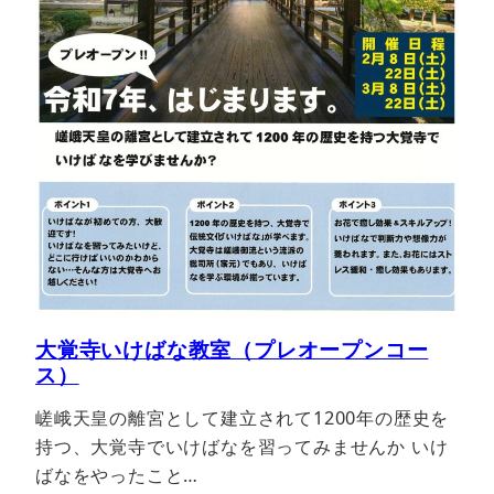
大覚寺いけばな教室（プレオープンコー
ス）
嵯峨天皇の離宮として建立されて1200年の歴史を
持つ、大覚寺でいけばなを習ってみませんか いけ
ばなをやったこと…