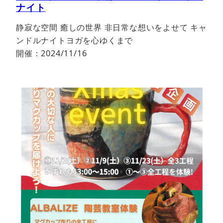
ナイト
静寂な空間 癒しの世界 非日常な想いをよせて キャ
ンドルナイトヨガを心ゆくまで
開催：2024/11/16