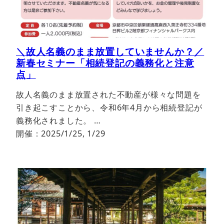
＼故人名義のまま放置していませんか？／
新春セミナー「相続登記の義務化と注意
点」
故人名義のまま放置された不動産が様々な問題を
引き起こすことから、令和6年4月から相続登記が
義務化されました。 …
開催：2025/1/25, 1/29