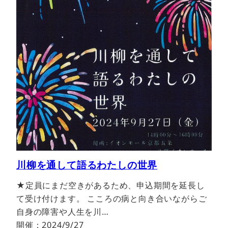
川柳を通して語るわたしの世界
★定員にまだ空きがあるため、申込期間を延長し
て受け付けます。 こころの病と向き合いながらご
自身の障害や人生を川…
開催：2024/9/27