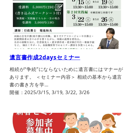
遺言書作成2daysセミナー
相続が“争続”にならないために遺言書にはマナーが
あります。 ＜セミナー内容＞ 相続の基本から遺言
書の書き方を学…
開催：2025/3/15, 3/19, 3/22, 3/26