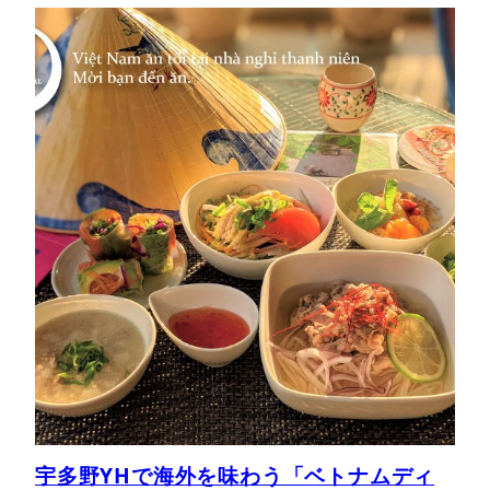
宇多野YHで海外を味わう「ベトナムディ