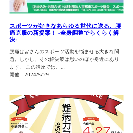
スポーツが好きなあらゆる世代に送る、腰
痛克服の新提案！ -全身調整でらくらく解
決-
腰痛は皆さんのスポーツ活動を悩ませる大きな問
題。しかし、その解決策は思いのほか身近にあり
ます。 この講座では、…
開催：2024/5/29