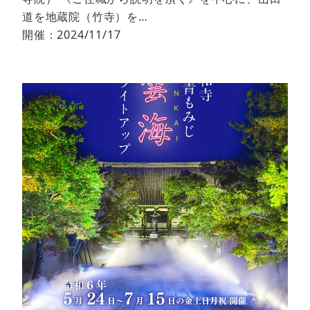
道を地蔵院（竹寺）を…
開催：2024/11/17