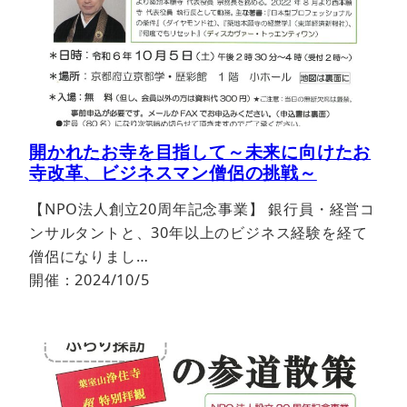
開かれたお寺を目指して～未来に向けたお
寺改革、ビジネスマン僧侶の挑戦～
【NPO法人創立20周年記念事業】 銀行員・経営コ
ンサルタントと、30年以上のビジネス経験を経て
僧侶になりまし…
開催：2024/10/5