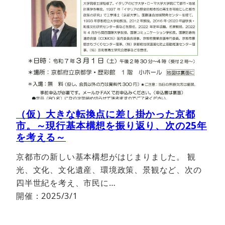
（仮）大きな転換点に差し掛かった京都
市。～現行基本構想を振り返り、次の25年
を考える～
京都市の新しい基本構想がはじまりました。 観
光、文化、文化遺産、環境政策、景観など、次の
四半世紀を考え、市民に…
開催：2025/3/1