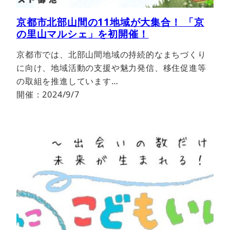
京都市北部山間の11地域が大集合！ 「京
の里山マルシェ」を初開催！
京都市では、北部山間地域の持続的なまちづくり
に向け、地域活動の支援や魅力発信、移住促進等
の取組を推進しています…
開催：2024/9/7