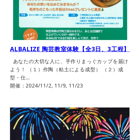
ALBALIZE 陶芸教室体験【全3日、3工程】
あなたの大切な人に、手作りまっぐカップを届け
よう！ （１）作陶（粘土による成型） （２）成
型・仕…
開催：2024/11/2, 11/9, 11/23