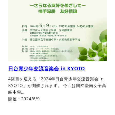
日台青少年交流音楽会 in KYOTO
4回目を迎える「2024年日台青少年交流音楽会 in
KYOTO」が開催されます。 今回は國立臺南女子高
級中學…
開催：2024/6/9