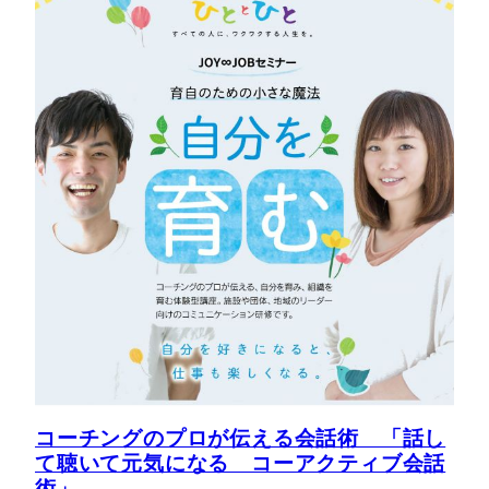
コーチングのプロが伝える会話術 「話し
て聴いて元気になる コーアクティブ会話
術」