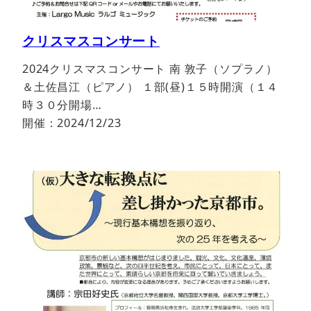
クリスマスコンサート
2024クリスマスコンサート 南 敦子（ソプラノ）
＆土佐昌江（ピアノ） １部(昼)１５時開演（１４
時３０分開場…
開催：2024/12/23