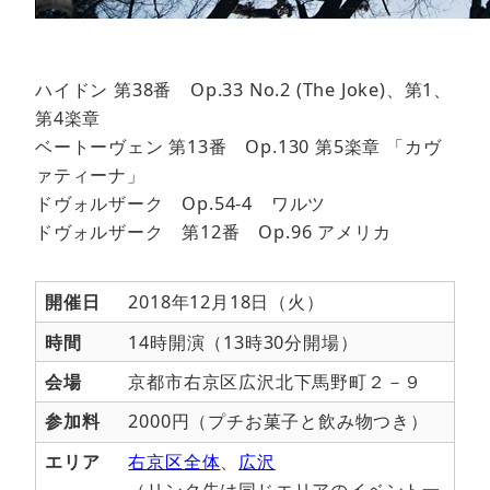
ハイドン 第38番 Op.33 No.2 (The Joke)、第1、
第4楽章
ベートーヴェン 第13番 Op.130 第5楽章 「カヴ
ァティーナ」
ドヴォルザーク Op.54-4 ワルツ
ドヴォルザーク 第12番 Op.96 アメリカ
開催日
2018年12月18日（火）
時間
14時開演（13時30分開場）
会場
京都市右京区広沢北下馬野町２－９
参加料
2000円（プチお菓子と飲み物つき）
エリア
右京区全体
、
広沢