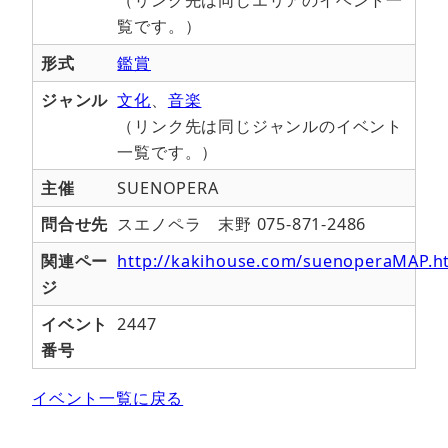
（リンク先は同じエリアのイベント一
覧です。）
形式
鑑賞
ジャンル
文化
、
音楽
（リンク先は同じジャンルのイベント
一覧です。）
主催
SUENOPERA
問合せ先
スエノペラ 末野 075-871-2486
関連ペー
http://kakihouse.com/suenoperaMAP.h
ジ
イベント
2447
番号
イベント一覧に戻る