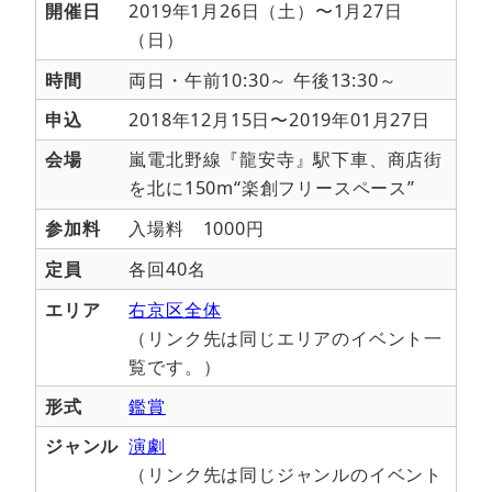
開催日
2019年1月26日（土）〜1月27日
（日）
時間
両日・午前10:30～ 午後13:30～
申込
2018年12月15日〜2019年01月27日
会場
嵐電北野線『龍安寺』駅下車、商店街
を北に150m“楽創フリースペース”
参加料
入場料 1000円
定員
各回40名
エリア
右京区全体
（リンク先は同じエリアのイベント一
覧です。）
形式
鑑賞
ジャンル
演劇
（リンク先は同じジャンルのイベント