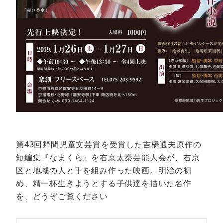
第43回野間児童文芸賞を受賞した吉橋通夫原作の
短編集『なまくら』を右京太秦芸能人会が、右京
区と地域の人と手を組み作った映画。明治の初
め、精一杯生きようとする子供達を描いた名作
を、どうぞご覧ください