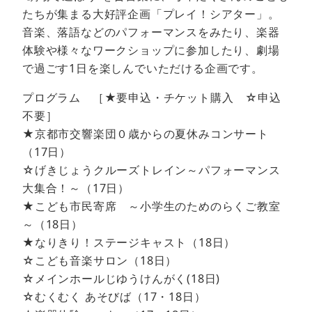
たちが集まる大好評企画「プレイ！シアター」。
音楽、落語などのパフォーマンスをみたり、楽器
体験や様々なワークショップに参加したり、劇場
で過ごす1日を楽しんでいただける企画です。
プログラム ［★要申込・チケット購入 ☆申込
不要］
★京都市交響楽団０歳からの夏休みコンサート
（17日）
☆げきじょうクルーズトレイン～パフォーマンス
大集合！～（17日）
★こども市民寄席 ～小学生のためのらくご教室
～（18日）
★なりきり！ステージキャスト（18日）
☆こども音楽サロン（18日）
☆メインホールじゆうけんがく(18日)
☆むくむく あそびば（17・18日）