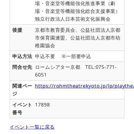
場・音楽堂等機能強化推進事業（劇
場・音楽堂等機能強化総合支援事業）
独立行政法人日本芸術文化振興会
後援
京都市教育委員会、公益社団法人京都
市保育園連盟、公益社団法人京都市幼
稚園協会
申込方法
申込不要 ※一部要申込
問合せ先
ロームシアター京都 TEL:075-771-
6051
関連ペー
https://rohmtheatrekyoto.jp/lp/playthe
ジ
イベント
17898
番号
イベント一覧に戻る