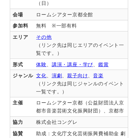
（日）
会場
ロームシアター京都全館
参加料
無料 ※一部有料
エリア
その他
（リンク先は同じエリアのイベント一
覧です。）
形式
体験
、
講演・講座・学び
、
鑑賞
ジャンル
文化
、
演劇
、
親子向け
、
音楽
（リンク先は同じジャンルのイベント
一覧です。）
主催
ロームシアター京都（公益財団法人京
都市音楽芸術文化振興財団）、京都市
協力
株式会社コングレ
協賛
助成：文化庁文化芸術振興費補助金 劇