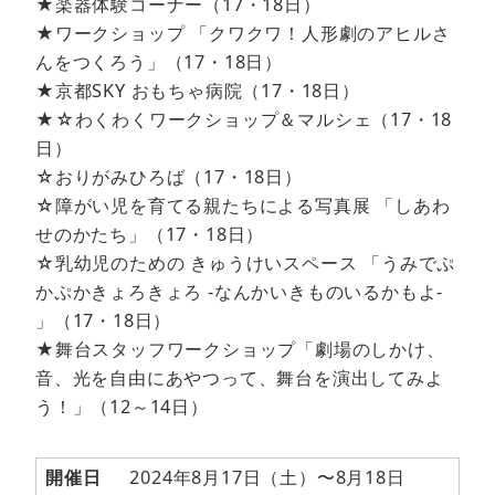
★楽器体験コーナー（17・18日）
★ワークショップ 「クワクワ！人形劇のアヒルさ
んをつくろう」（17・18日）
★京都SKY おもちゃ病院（17・18日）
★☆わくわくワークショップ＆マルシェ（17・18
日）
☆おりがみひろば（17・18日）
☆障がい児を育てる親たちによる写真展 「しあわ
せのかたち」（17・18日）
☆乳幼児のための きゅうけいスペース 「うみでぷ
かぷかきょろきょろ -なんかいきものいるかもよ-
」（17・18日）
★舞台スタッフワークショップ「劇場のしかけ、
音、光を自由にあやつって、舞台を演出してみよ
う！」（12～14日）
開催日
2024年8月17日（土）〜8月18日