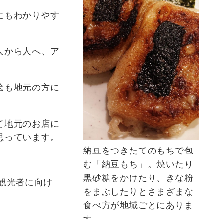
にもわかりやす
人から人へ、ア
絵も地元の方に
て地元のお店に
思っています。
納豆をつきたてのもちで包
む「納豆もち」。焼いたり
黒砂糖をかけたり、きな粉
観光者に向け
をまぶしたりとさまざまな
食べ方が地域ごとにありま
す。