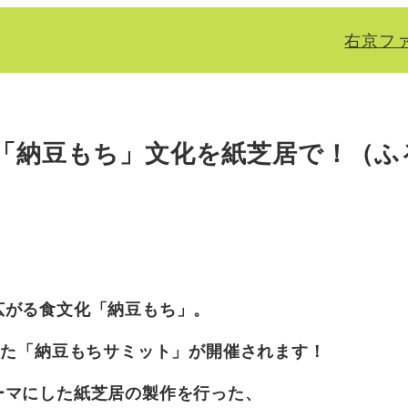
右京フ
「納豆もち」文化を紙芝居で！（ふ
広がる食文化「納豆もち」。
した「納豆もちサミット」が開催されます！
ーマにした紙芝居の製作を行った、