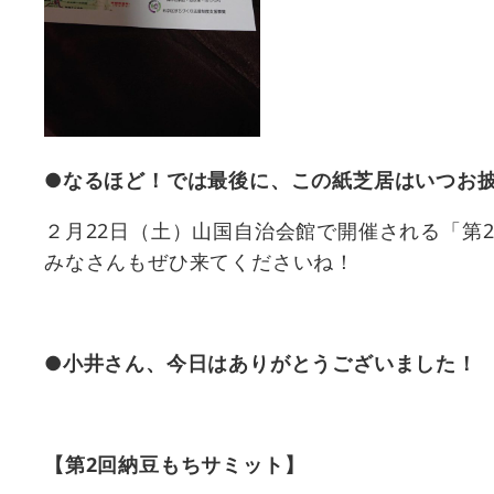
●なるほど！では最後に、この紙芝居はいつお
２月22日（土）山国自治会館で開催される「第
みなさんもぜひ来てくださいね！
●
小井さん、今日はありがとうございました！
【第2
回納豆もちサミット】