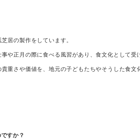
紙芝居の製作をしています。
仕事や正月の際に食べる風習があり、食文化として受
の貴重さや価値を、地元の子どもたちやそうした食文
のですか？