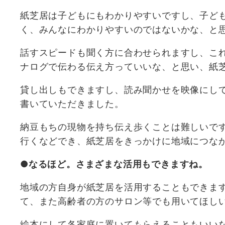
紙芝居は子どもにもわかりやすいですし、子ど
く、みんなにわかりやすいのではないかな、と
話すスピードも聞く方に合わせられますし、こ
ナログで伝わる伝え方っていいな、と思い、紙
貸し出しもできますし、読み聞かせを映像にし
書いていただきました。
納豆もちの現物を持ち伝え歩くことは難しいで
行くなどでき、紙芝居をきっかけに地域につな
●なるほど。さまざまな活用もできますね。
地域の方自身が紙芝居を活用することもできます
て、また高齢者の方のサロン等でも用いてほし
絵本にして各家庭に置いてもらえることもいい