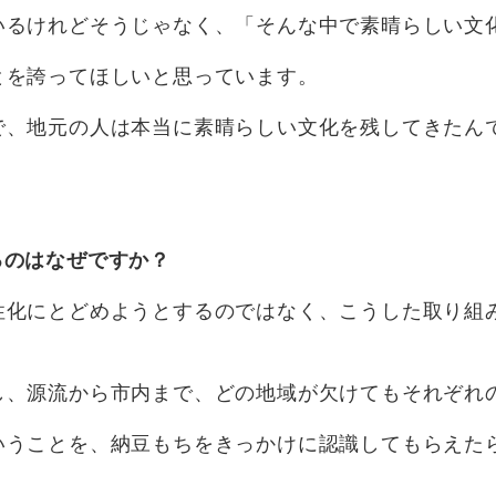
いるけれどそうじゃなく、「そんな中で素晴らしい文
とを誇ってほしいと思っています。
で、地元の人は本当に素晴らしい文化を残してきたん
るのはなぜですか？
性化にとどめようとするのではなく、こうした取り組
し、源流から市内まで、どの地域が欠けてもそれぞれ
いうことを、納豆もちをきっかけに認識してもらえた