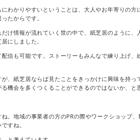
もにわかりやすいということは、大人やお年寄りの方
思ったからです。
れだけ情報が流れていく世の中で、紙芝居のように、
芝居にしました。
て配信も可能です。ストーリーもみんなで練り上げ、
すが、紙芝居ならば見たことをきっかけに興味を持っ
がる機会を多くつくることができるのではないか、と
ね。地域の事業者の方のPRの際やワークショップ、
いですね。
な、と考えています。