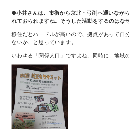
●小井さんは、市街から京北・弓削へ通いなが
れておられますね。そうした活動をするのはな
移住だとハードルが高いので、拠点があって自
ないか、と思っています。
いわゆる「関係人口」ですよね。同時に、地域