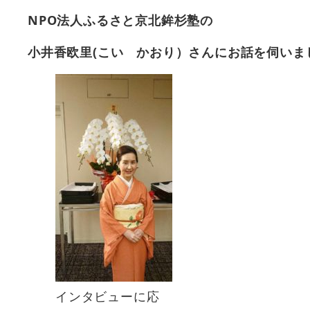
NPO法人ふるさと京北鉾杉塾の
小井香欧里(こい かおり）さんにお話を伺いま
インタビューに応