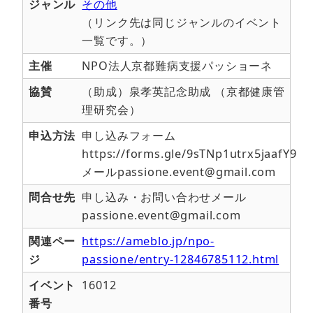
ジャンル
その他
（リンク先は同じジャンルのイベント
一覧です。）
主催
NPO法人京都難病支援パッショーネ
協賛
（助成）泉孝英記念助成 （京都健康管
理研究会）
申込方法
申し込みフォーム
https://forms.gle/9sTNp1utrx5jaafY9
メールpassione.event@gmail.com
問合せ先
申し込み・お問い合わせメール
passione.event@gmail.com
関連ペー
https://ameblo.jp/npo-
ジ
passione/entry-12846785112.html
イベント
16012
番号