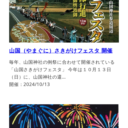
山国（やまぐに）さきがけフェスタ 開催
毎年、山国神社の例祭に合わせて開催されている
「山国さきがけフェスタ」 今年は１０月１３日
（日）に、山国神社の還…
開催：2024/10/13