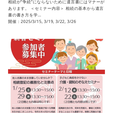
相続が“争続”にならないために遺言書にはマナーが
あります。 ＜セミナー内容＞ 相続の基本から遺言
書の書き方を学…
開催：2025/3/15, 3/19, 3/22, 3/26