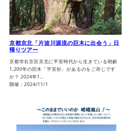
京都京北「片波川源流の巨木に出会う」日
帰りツアー
京都市右京区京北に平安時代から生きている樹齢
1,200年の巨木「平安杉」があるのをご存じです
か？ 2024年1…
開催：2024/11/1