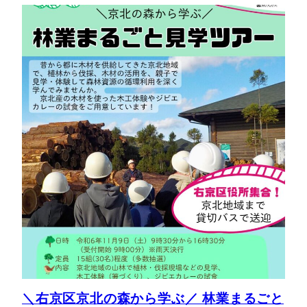
＼右京区京北の森から学ぶ／ 林業まるごと