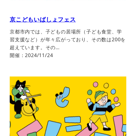
京こどもいばしょフェス
京都市内では、子どもの居場所（子ども食堂、学
習支援など）が年々広がっており、その数は200を
超えています。その…
開催：2024/11/24