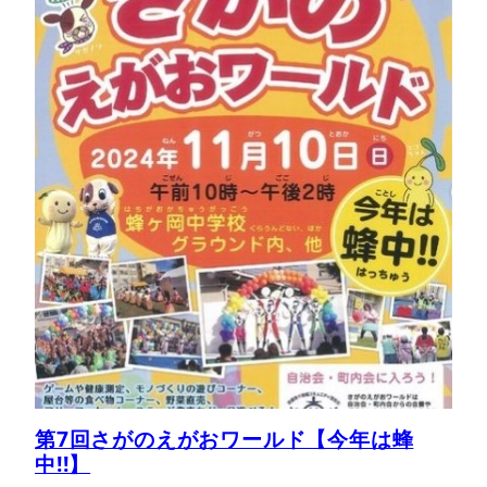
第7回さがのえがおワールド【今年は蜂
中!!】