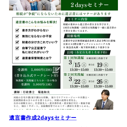
遺言書作成2daysセミナー