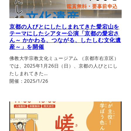
京都の人びとにしたしまれてきた愛宕山を
テーマにしたシアター公演「京都の愛宕さ
ん～ かかわる、つながる、したしむ文化遺
産～」を開催
佛教大学宗教文化ミュージアム （京都市右京区）
では、2025年1月26日（日）、京都の人びとにし
たしまれてきた…
開催：2025/1/26