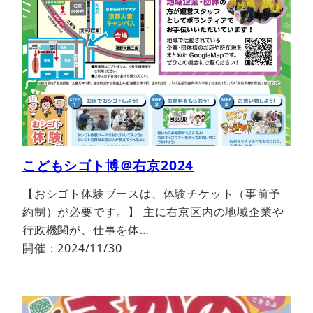
こどもシゴト博＠右京2024
【おシゴト体験ブースは、体験チケット（事前予
約制）が必要です。】 主に右京区内の地域企業や
行政機関が、仕事を体…
開催：2024/11/30