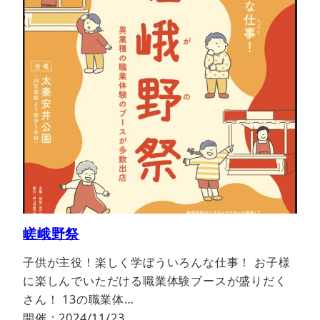
嵯峨野祭
子供が主役！楽しく学ぼういろんな仕事！ お子様
に楽しんでいただける職業体験ブースが盛りだく
さん！ 13の職業体…
開催：2024/11/23