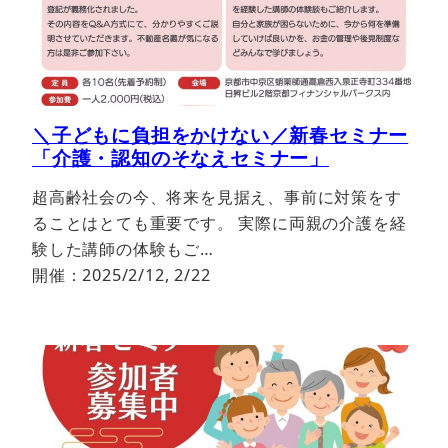
＼子どもに負担をかけない／新春セミナー
「介護・認知のそなえセミナー」
超高齢社会の今、将来を見据え、事前に対策をす
ることはとても重要です。 実際に両親の介護を経
験した講師の体験もご…
開催：2025/2/12, 2/22