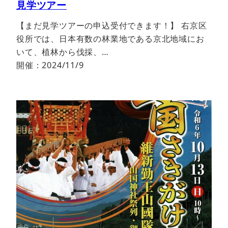
見学ツアー
【まだ見学ツアーの申込受付できます！】 右京区
役所では、日本有数の林業地である京北地域にお
いて、植林から伐採、…
開催：2024/11/9