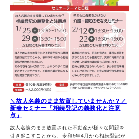
＼故人名義のまま放置していませんか？／
新春セミナー「相続登記の義務化と注意
点」
故人名義のまま放置された不動産が様々な問題を
引き起こすことから、令和6年4月から相続登記が