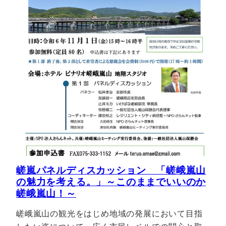
嵯嵐パネルディスカッション 「嵯峨嵐山
の魅力を考える。」～このままでいいのか
嵯峨嵐山！～
嵯峨嵐山の観光をはじめ地域の発展において目指