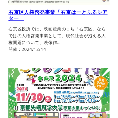
右京区人権啓発事業「右京はーとふるシア
ター」
右京区役所では、映画産業のまち「右京区」なら
ではの人権啓発事業として、現代社会が抱える人
権問題について、映像作…
開催：2024/12/14