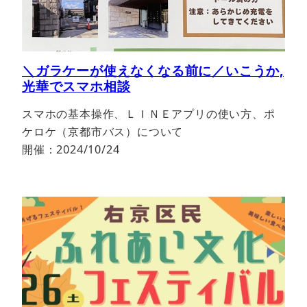
＼ガラケーが使えなくなる前に／いこうか,
光華でスマホ相談
スマホの基本操作、ＬＩＮＥアプリの使い方、ポ
ケロケ（京都市バス）について
開催：2024/10/24