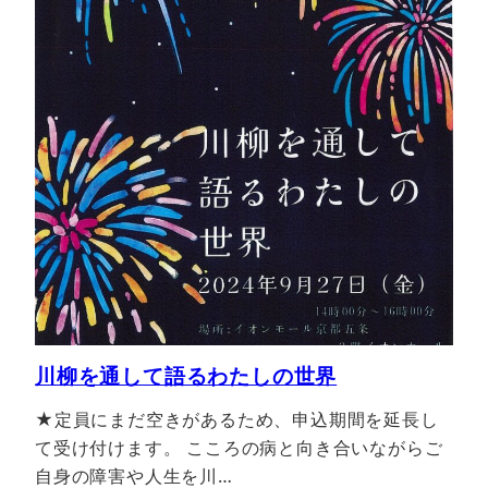
川柳を通して語るわたしの世界
★定員にまだ空きがあるため、申込期間を延長し
て受け付けます。 こころの病と向き合いながらご
自身の障害や人生を川…