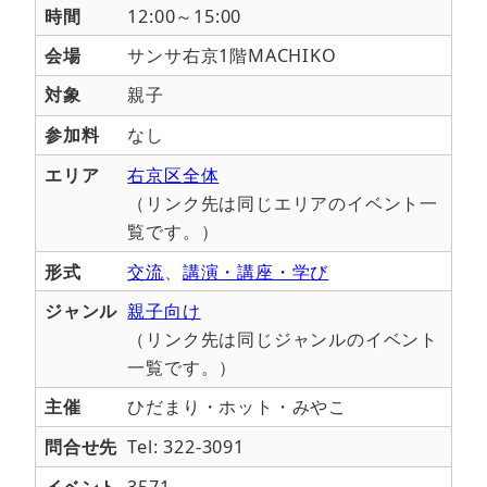
時間
12:00～15:00
会場
サンサ右京1階MACHIKO
対象
親子
参加料
なし
エリア
右京区全体
（リンク先は同じエリアのイベント一
覧です。）
形式
交流
、
講演・講座・学び
ジャンル
親子向け
（リンク先は同じジャンルのイベント
一覧です。）
主催
ひだまり・ホット・みやこ
問合せ先
Tel: 322-3091
イベント
3571